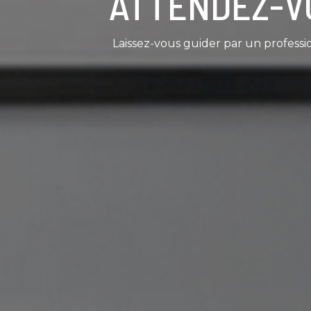
ATTENDEZ-V
Laissez-vous guider par un professi