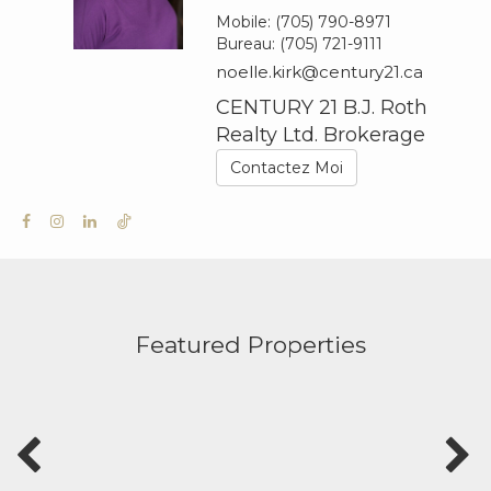
Mobile:
(705) 790-8971
Bureau:
(705) 721-9111
noelle.kirk@century21.ca
CENTURY 21 B.J. Roth
Realty Ltd. Brokerage
Contactez Moi
Featured Properties