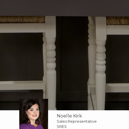
Noelle Kirk
Sales Representative
SRES